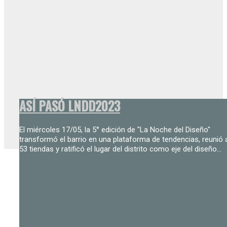
ASÍ PASÓ LNDD2023
El miércoles 17/05, la 5° edición de "La Noche del Diseño"
transformó el barrio en una plataforma de tendencias, reunió 
53 tiendas y ratificó el lugar del distrito como eje del diseño...