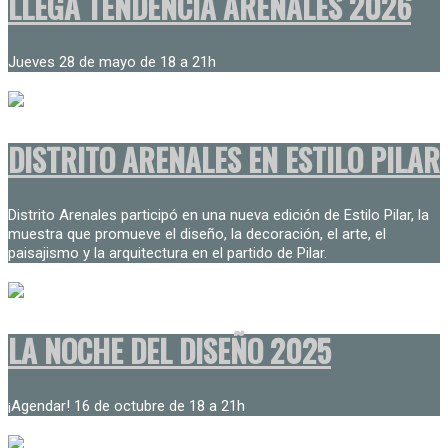
LLEGA TENDENCIA ARENALES 2026
Jueves 28 de mayo de 18 a 21h
DISTRITO ARENALES EN ESTILO PILAR
Distrito Arenales participó en una nueva edición de Estilo Pilar, la
muestra que promueve el diseño, la decoración, el arte, el
paisajismo y la arquitectura en el partido de Pilar.
LA NOCHE DEL DISEÑO 2025
¡Agendar! 16 de octubre de 18 a 21h