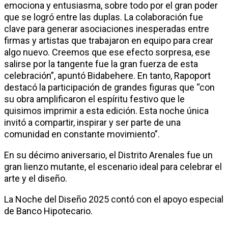
emociona y entusiasma, sobre todo por el gran poder
que se logró entre las duplas. La colaboración fue
clave para generar asociaciones inesperadas entre
firmas y artistas que trabajaron en equipo para crear
algo nuevo. Creemos que ese efecto sorpresa, ese
salirse por la tangente fue la gran fuerza de esta
celebración”, apuntó Bidabehere. En tanto, Rapoport
destacó la participación de grandes figuras que “con
su obra amplificaron el espíritu festivo que le
quisimos imprimir a esta edición. Esta noche única
invitó a compartir, inspirar y ser parte de una
comunidad en constante movimiento”.
En su décimo aniversario, el Distrito Arenales fue un
gran lienzo mutante, el escenario ideal para celebrar el
arte y el diseño.
La Noche del Diseño 2025 contó con el apoyo especial
de Banco Hipotecario.