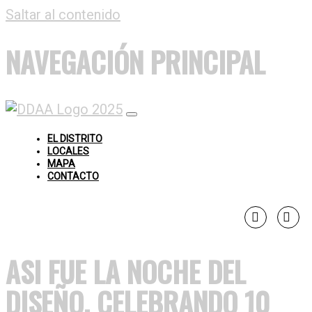
Saltar al contenido
NAVEGACIÓN PRINCIPAL
EL DISTRITO
LOCALES
MAPA
CONTACTO
Facebook
Instag
ASI FUE LA NOCHE DEL
DISEÑO, CELEBRANDO 10