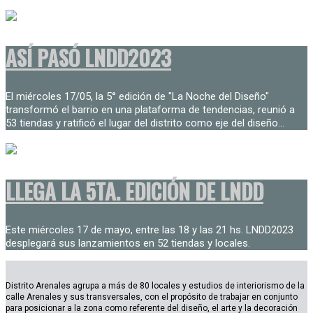
ASÍ PASÓ LNDD2023
El miércoles 17/05, la 5° edición de "La Noche del Diseño"
transformó el barrio en una plataforma de tendencias, reunió a
53 tiendas y ratificó el lugar del distrito como eje del diseño...
LLEGA LA 5TA. EDICIÓN DE LNDD
Este miércoles 17 de mayo, entre las 18 y las 21 hs. LNDD2023
desplegará sus lanzamientos en 52 tiendas y locales.
Distrito Arenales agrupa a más de 80 locales y estudios de interiorismo de la
calle Arenales y sus transversales, con el propósito de trabajar en conjunto
para posicionar a la zona como referente del diseño, el arte y la decoración