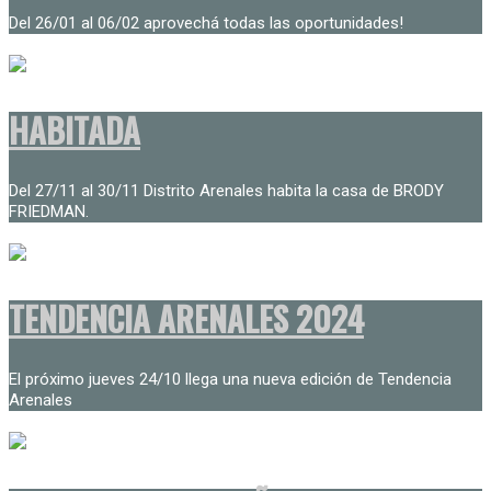
Del 26/01 al 06/02 aprovechá todas las oportunidades!
HABITADA
Del 27/11 al 30/11 Distrito Arenales habita la casa de BRODY
FRIEDMAN.
TENDENCIA ARENALES 2024
El próximo jueves 24/10 llega una nueva edición de Tendencia
Arenales